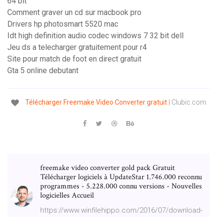
64 bit
Comment graver un cd sur macbook pro
Drivers hp photosmart 5520 mac
Idt high definition audio codec windows 7 32 bit dell
Jeu ds a telecharger gratuitement pour r4
Site pour match de foot en direct gratuit
Gta 5 online debutant
Télécharger
Freemake
Video
Converter
gratuit
| Clubic.com
freemake video converter gold pack Gratuit
Télécharger logiciels à UpdateStar 1.746.000 reconnu
programmes - 5.228.000 connu versions - Nouvelles
logicielles Accueil
https://www.winfilehippo.com/2016/07/download-