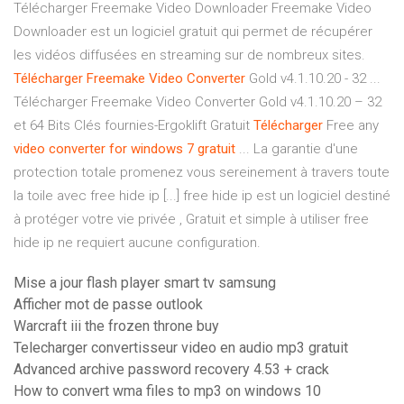
Télécharger Freemake Video Downloader Freemake Video
Downloader est un logiciel gratuit qui permet de récupérer
les vidéos diffusées en streaming sur de nombreux sites.
Télécharger
Freemake
Video
Converter
Gold v4.1.10.20 - 32 ...
Télécharger Freemake Video Converter Gold v4.1.10.20 – 32
et 64 Bits Clés fournies-Ergoklift Gratuit
Télécharger
Free any
video
converter
for windows
7
gratuit
... La garantie d'une
protection totale promenez vous sereinement à travers toute
la toile avec free hide ip [...] free hide ip est un logiciel destiné
à protéger votre vie privée , Gratuit et simple à utiliser free
hide ip ne requiert aucune configuration.
Mise a jour flash player smart tv samsung
Afficher mot de passe outlook
Warcraft iii the frozen throne buy
Telecharger convertisseur video en audio mp3 gratuit
Advanced archive password recovery 4.53 + crack
How to convert wma files to mp3 on windows 10