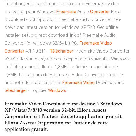
Télécharger les anciennes versions de Freemake Video
Converter pour Windows
Freemake
Audio
Converter
Free
Download - pchippo.com Freemake audio converter free
download latest version for windows XP/7/8. Get offline
installer setup direct download link of Freemake Audio
Converter for windows 32/64 bit PC.
Freemake
Video
Converter
4.1.10.311 -
Télécharger
Freemake Video Converter
s’exécute sur les systèmes d’exploitation suivants : Windows.
Le fichier a une taille de 1,8MB. Le fichier a une taille de
1,8MB. Utilisateurs de Freemake Video Converter a donné
une cote de 5 étoiles sur 5.
Freemake
Video
Downloader à
télécharger
- Logiciel
Windows
...
Freemake Video Downloader est destiné à Windows
XP/Vista/7/8/10 version 32-bit. Ellora Assets
Corporation est l'auteur de cette application gratuit.
Ellora Assets Corporation est l'auteur de cette
application gratuit.