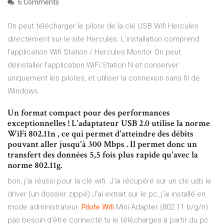
6 Comments
On peut télécharger le pilote de la clé USB Wifi Hercules
directement sur le site Hercules. L'installation comprend
l'application Wifi Station / Hercules Monitor On peut
déinstaller l'application WiFi Station N et conserver
uniquement les pilotes, et utiliser la connexion sans fil de
Windows.
Un format compact pour des performances
exceptionnelles ! L'adaptateur USB 2.0 utilise la norme
WiFi 802.11n , ce qui permet d'atteindre des débits
pouvant aller jusqu'à 300 Mbps . Il permet donc un
transfert des données 5,5 fois plus rapide qu'avec la
norme 802.11g.
bon, j'ai réussi pour la clé wifi. J'ai récupéré sur un cle usb le
driver (un dossier zippé) J'ai extrait sur le pc, j'ai installé en
mode administrateur.
Pilote
Wifi
Mini Adapter (802.11 b/g/n)
pas besoin d'être connecté.tu le télécharges à partir du pc