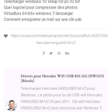
Télécharger windows 10 setup for pc 32 bit
Quel logiciel pour compresser des photos
Virtualbox 64 bits windows 7 descargar
Comment enregistrer un mail sur une clé usb
https://www.commentcamarche.net/forum/affich-34237434-
hercules-hwgusb2-54-v2
Drivers pour Hercules WiFi USB 802.11G (HWGUS
[Résolu]
Télécharger Hercules HWGUSB2-54-V2 pour
Windows, Le pilote pour la clé USB wifi Hercules
HWGUSB2-54-V2 25 janv 2011. Clé wifi Hercules
HWSGUSB2-54-v2 plus reconnue par Windows 7.