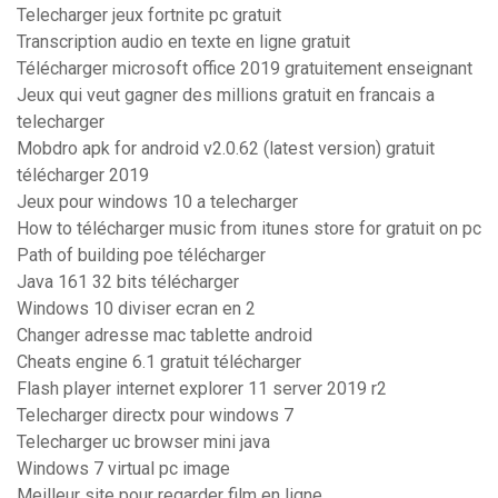
Telecharger jeux fortnite pc gratuit
Transcription audio en texte en ligne gratuit
Télécharger microsoft office 2019 gratuitement enseignant
Jeux qui veut gagner des millions gratuit en francais a
telecharger
Mobdro apk for android v2.0.62 (latest version) gratuit
télécharger 2019
Jeux pour windows 10 a telecharger
How to télécharger music from itunes store for gratuit on pc
Path of building poe télécharger
Java 161 32 bits télécharger
Windows 10 diviser ecran en 2
Changer adresse mac tablette android
Cheats engine 6.1 gratuit télécharger
Flash player internet explorer 11 server 2019 r2
Telecharger directx pour windows 7
Telecharger uc browser mini java
Windows 7 virtual pc image
Meilleur site pour regarder film en ligne