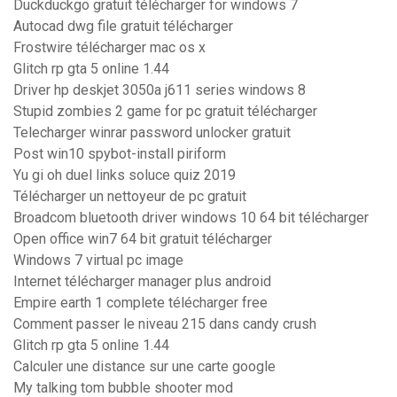
Duckduckgo gratuit télécharger for windows 7
Autocad dwg file gratuit télécharger
Frostwire télécharger mac os x
Glitch rp gta 5 online 1.44
Driver hp deskjet 3050a j611 series windows 8
Stupid zombies 2 game for pc gratuit télécharger
Telecharger winrar password unlocker gratuit
Post win10 spybot-install piriform
Yu gi oh duel links soluce quiz 2019
Télécharger un nettoyeur de pc gratuit
Broadcom bluetooth driver windows 10 64 bit télécharger
Open office win7 64 bit gratuit télécharger
Windows 7 virtual pc image
Internet télécharger manager plus android
Empire earth 1 complete télécharger free
Comment passer le niveau 215 dans candy crush
Glitch rp gta 5 online 1.44
Calculer une distance sur une carte google
My talking tom bubble shooter mod