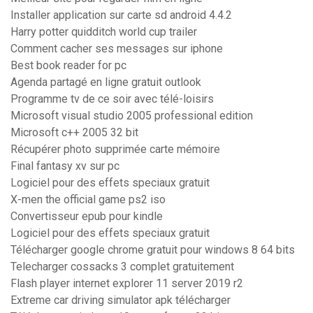
Installer application sur carte sd android 4.4.2
Harry potter quidditch world cup trailer
Comment cacher ses messages sur iphone
Best book reader for pc
Agenda partagé en ligne gratuit outlook
Programme tv de ce soir avec télé-loisirs
Microsoft visual studio 2005 professional edition
Microsoft c++ 2005 32 bit
Récupérer photo supprimée carte mémoire
Final fantasy xv sur pc
Logiciel pour des effets speciaux gratuit
X-men the official game ps2 iso
Convertisseur epub pour kindle
Logiciel pour des effets speciaux gratuit
Télécharger google chrome gratuit pour windows 8 64 bits
Telecharger cossacks 3 complet gratuitement
Flash player internet explorer 11 server 2019 r2
Extreme car driving simulator apk télécharger