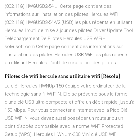
(802.11G) HWGUSB2-54 ... Cette page contient des
informations sur l’installation des pilotes Hercules WiFi
(802.11G) HWGUSB2-54-V2 (USB) les plus récents en utilisant
Hercules L’outil de mise à jour des pilotes Driver Update Tool.
Téléchargement De Pilotes Hercules USB WiFi -
solvusoft.com Cette page contient des informations sur
l’installation des pilotes Hercules USB WiFi les plus récents
en utilisant Hercules L’outil de mise à jour des pilotes ...
Pilotes clé wifi hercule sans utilitaire wifi [Résolu]
La clé Hercules HWNUp-150 équipe votre ordinateur de la
technologie sans fil Wi-Fi N. Elle se présente sous la forme
d'une clé USB ultra-compacte et offre un débit rapide, jusqu'à
150 Mbps. Pour vous connecter à Internet avec la Pico Clé
USB WiFi N, vous devez aussi posséder un routeur ou un
point d’accès compatible avec la norme Wi-Fi Protected
Setup (WPS). Hercules HWNUm-300 Mini clé USB WIFI