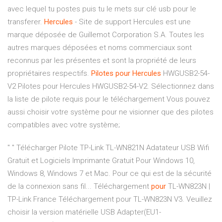
avec lequel tu postes puis tu le mets sur clé usb pour le
transferer.
Hercules
- Site de support Hercules est une
marque déposée de Guillemot Corporation S.A. Toutes les
autres marques déposées et noms commerciaux sont
reconnus par les présentes et sont la propriété de leurs
propriétaires respectifs.
Pilotes
pour
Hercules
HWGUSB2-54-
V2 Pilotes pour Hercules HWGUSB2-54-V2. Sélectionnez dans
la liste de pilote requis pour le téléchargement Vous pouvez
aussi choisir votre système pour ne visionner que des pilotes
compatibles avec votre système;
" " Télécharger Pilote TP-Link TL-WN821N Adatateur USB Wifi
Gratuit et Logiciels Imprimante Gratuit Pour Windows 10,
Windows 8, Windows 7 et Mac. Pour ce qui est de la sécurité
de la connexion sans fil... Téléchargement
pour
TL-WN823N |
TP-Link France Téléchargement pour TL-WN823N V3. Veuillez
choisir la version matérielle USB Adapter(EU1-