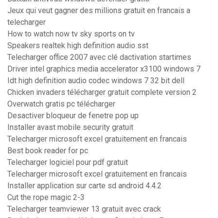
Jeux qui veut gagner des millions gratuit en francais a
telecharger
How to watch now tv sky sports on tv
Speakers realtek high definition audio sst
Telecharger office 2007 avec clé dactivation startimes
Driver intel graphics media accelerator x3100 windows 7
Idt high definition audio codec windows 7 32 bit dell
Chicken invaders télécharger gratuit complete version 2
Overwatch gratis pc télécharger
Desactiver bloqueur de fenetre pop up
Installer avast mobile security gratuit
Telecharger microsoft excel gratuitement en francais
Best book reader for pc
Telecharger logiciel pour pdf gratuit
Telecharger microsoft excel gratuitement en francais
Installer application sur carte sd android 4.4.2
Cut the rope magic 2-3
Telecharger teamviewer 13 gratuit avec crack