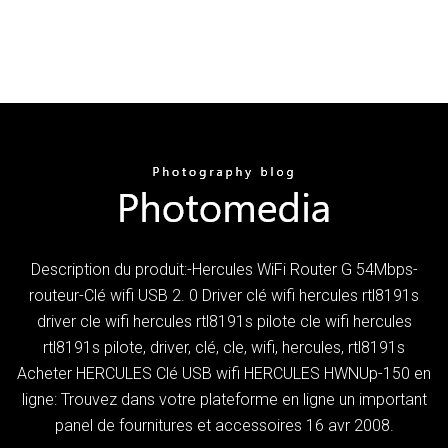
Description du produit:-Hercules WiFi Router G 54Mbps-
routeur-Clé wifi USB 2. 0 Driver clé wifi hercules rtl8191s
driver cle wifi hercules rtl8191s pilote cle wifi hercules
rtl8191s pilote, driver, clé, cle, wifi, hercules, rtl8191s
Acheter HERCULES Clé USB wifi HERCULES HWNUp-150 en
ligne: Trouvez dans votre plateforme en ligne un important
panel de fournitures et accessoires 16 avr 2008.