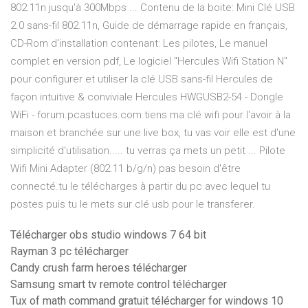
802.11n jusqu'à 300Mbps ... Contenu de la boite: Mini Clé USB
2.0 sans-fil 802.11n, Guide de démarrage rapide en français,
CD-Rom d'installation contenant: Les pilotes, Le manuel
complet en version pdf, Le logiciel "Hercules Wifi Station N"
pour configurer et utiliser la clé USB sans-fil Hercules de
façon intuitive & conviviale Hercules HWGUSB2-54 - Dongle
WiFi - forum.pcastuces.com tiens ma clé wifi pour l'avoir à la
maison et branchée sur une live box, tu vas voir elle est d'une
simplicité d'utilisation..... tu verras ça mets un petit ... Pilote
Wifi Mini Adapter (802.11 b/g/n) pas besoin d'être
connecté.tu le télécharges à partir du pc avec lequel tu
postes puis tu le mets sur clé usb pour le transferer.
Télécharger obs studio windows 7 64 bit
Rayman 3 pc télécharger
Candy crush farm heroes télécharger
Samsung smart tv remote control télécharger
Tux of math command gratuit télécharger for windows 10