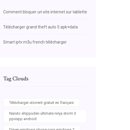
Comment bloquer un site internet sur tablette
Télécharger grand theft auto 5 apk+data
Smart iptv m3u french télécharger
Tag Clouds
Télécharger utorrent gratuit en français
Naruto shippuden ultimate ninja storm 3
ppsspp android
Driver windows phone para windows 7