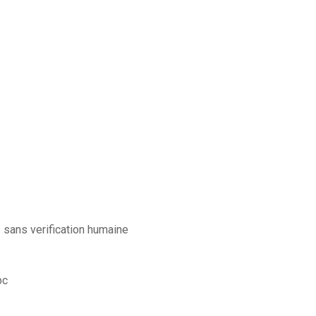
s sans verification humaine
pc