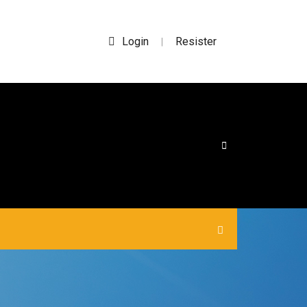
Login
Resister
|