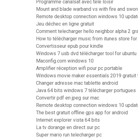
Programme canalsat avec tele loisir
Mount and blade warband vs with fire and swor
Remote desktop connection windows 10 updat
Jeu déchec en ligne gratuit
Comment telecharger hello neighbor alpha 2 gr
How to télécharger music from itunes store for 
Convertisseur epub pour kindle
Windows 7 usb dvd télécharger tool for ubuntu
Maconfig.com windows 10
Amplifier réception wifi pour pc portable
Windows movie maker essentials 2019 gratuit 
Changer adresse mac tablette android
Java 64 bits windows 7 télécharger portugues
Convertir pdf en jpeg sur mac
Remote desktop connection windows 10 updat
The best gratuit offline gps app for android
Internet explorer vista 64 bits
La tv dorange en direct sur pc
Super mario run telecharger pc