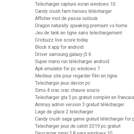
Telecharger capture ecran windows 10
Candy crush farm heroes télécharger
Afficher mot de passe outlook
Dragon naturally speaking premium vs home
Jeu de tank en ligne sans telechargement
Cricbuzz live score today
Block it app for android
Driver samsung galaxy j5 6
Super mario run télécharger android
Apk emulator for pc windows 7
Meilleur site pour regarder film en ligne
Telecharger jeux davion pc
Sims 4 crac crac chauve souris
Telecharger gta 5 pc gratuit complet en francai
Ammyy admin version 3 gratuit télécharger
Lage de glace 2 telecharger
Candy crush saga game gratuit télécharger for 
Telecharger jeux de catch 2019 pc gratuit
Descargar gimp 2.8 para windows 10