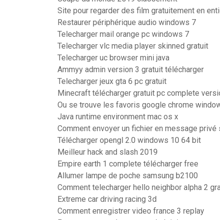
Site pour regarder des film gratuitement en enti
Restaurer périphérique audio windows 7
Telecharger mail orange pc windows 7
Telecharger vlc media player skinned gratuit
Telecharger uc browser mini java
Ammyy admin version 3 gratuit télécharger
Telecharger jeux gta 6 pc gratuit
Minecraft télécharger gratuit pc complete ver
Ou se trouve les favoris google chrome windo
Java runtime environment mac os x
Comment envoyer un fichier en message privé 
Télécharger opengl 2.0 windows 10 64 bit
Meilleur hack and slash 2019
Empire earth 1 complete télécharger free
Allumer lampe de poche samsung b2100
Comment telecharger hello neighbor alpha 2 gr
Extreme car driving racing 3d
Comment enregistrer video france 3 replay